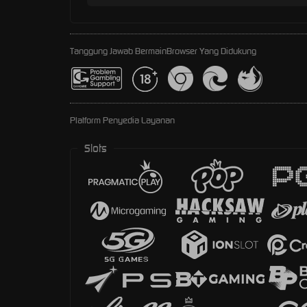
Tanggung Jawab Bermain
Browser Yang Didukung
Platform Penyedia Layanan
Slots