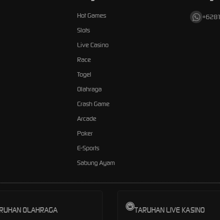
Hot Games
+628
Slots
Live Casino
Race
Togel
Olahraga
Crash Game
Arcade
Poker
E-Sports
Sabung Ayam
RUHAN OLAHRAGA
TARUHAN LIVE KASINO