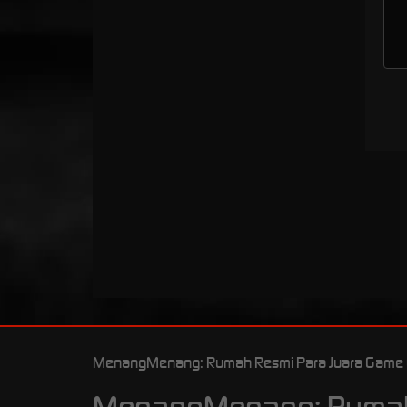
MenangMenang: Rumah Resmi Para Juara Game O