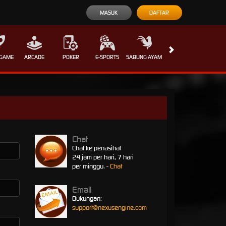
MASUK
DAFTAR
 GAME
ARCADE
POKER
E-SPORTS
SABUNG AYAM
PROMOSI
Chat
Chat ke penasihat
24 jam per hari, 7 hari
per minggu. -
Chat
Email
Dukungan:
support@nexusengine.com