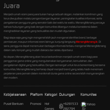
Juara
Menjadi rumah resmi para juara bukan hanya sebuah slogan, melainkan komitmen yang
terus diwujudkan melalui pengembangan layanan, peningkatan kualitas informasi, serta
pengalaman pengguna yang semakin baik dari waktu ke waktu. MenangMenang percaya
bahwa hubungan yang baik dengan komunitas dibangun melalui konsistensi dalam
menghadirkan layanan yang berkualitas dan mudah digunakan.
Bagi siapa saja yang ingin mengenal lebih jauh mengenai identitas brand, berbagai
pembaruan, maupun informasi resmi lainnya, kunjungi langsung
MenangMenang.llc
. Di
sana, pengguna dapat menemukan berbagai informasi terbaru mengenai MenangMenang
dalam satu tempat yang mudah diakses dan selalu diperbarui.
Ke depan, MenangMenang akan terus berkomitmen menjadi rumah resmi bagi para
penggemar game online yang mengutamakan kenyamanan, kemudahan, dan
pengalaman digital yang berkualitas. Dengan semangat untuk terus berkembang bersama
komunitas, MenangMenang berharap dapat menjadi brand yang selalu hadir menemani
perjalanan para pemain dalam menikmati dunia game online secara lebih menyenangkan
dan modern.
Kebijaksanaan
Platform
Kategori
Dukungan
Komunitas
Pusat Bantuan
Promosi
Hot
+6281533
Yahoo
Games
282794