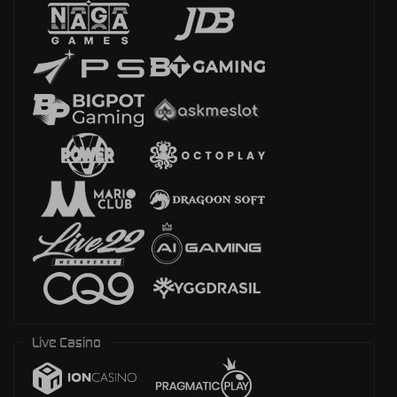
Live Casino