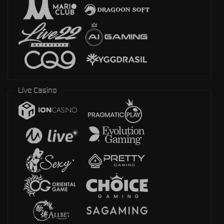
Live Casino