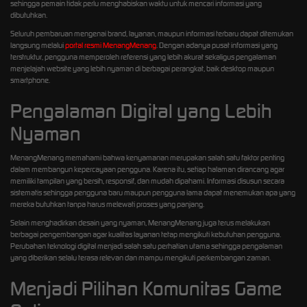
sehingga pemain tidak perlu menghabiskan waktu untuk mencari informasi yang
dibutuhkan.
Seluruh pembaruan mengenai brand, layanan, maupun informasi terbaru dapat ditemukan
langsung melalui
portal resmi MenangMenang
. Dengan adanya pusat informasi yang
terstruktur, pengguna memperoleh referensi yang lebih akurat sekaligus pengalaman
menjelajah website yang lebih nyaman di berbagai perangkat, baik desktop maupun
smartphone.
Pengalaman Digital yang Lebih
Nyaman
MenangMenang memahami bahwa kenyamanan merupakan salah satu faktor penting
dalam membangun kepercayaan pengguna. Karena itu, setiap halaman dirancang agar
memiliki tampilan yang bersih, responsif, dan mudah dipahami. Informasi disusun secara
sistematis sehingga pengguna baru maupun pengguna lama dapat menemukan apa yang
mereka butuhkan tanpa harus melewati proses yang panjang.
Selain menghadirkan desain yang nyaman, MenangMenang juga terus melakukan
berbagai pengembangan agar kualitas layanan tetap mengikuti kebutuhan pengguna.
Perubahan teknologi digital menjadi salah satu perhatian utama sehingga pengalaman
yang diberikan selalu terasa relevan dan mampu mengikuti perkembangan zaman.
Menjadi Pilihan Komunitas Game