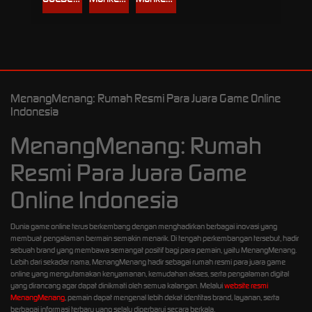
MenangMenang: Rumah Resmi Para Juara Game Online
Indonesia
MenangMenang: Rumah
Resmi Para Juara Game
Online Indonesia
Dunia game online terus berkembang dengan menghadirkan berbagai inovasi yang
membuat pengalaman bermain semakin menarik. Di tengah perkembangan tersebut, hadir
sebuah brand yang membawa semangat positif bagi para pemain, yaitu MenangMenang.
Lebih dari sekadar nama, MenangMenang hadir sebagai rumah resmi para juara game
online yang mengutamakan kenyamanan, kemudahan akses, serta pengalaman digital
yang dirancang agar dapat dinikmati oleh semua kalangan. Melalui
website resmi
MenangMenang
, pemain dapat mengenal lebih dekat identitas brand, layanan, serta
berbagai informasi terbaru yang selalu diperbarui secara berkala.