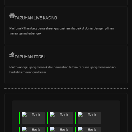
TARUHAN LIVE KASINO
Platform Pilihan bagi perusahaan-perusahaan terbaik di dunia, dengan pilihan
variasi game terbanyak
TARUHAN TOGEL
Platform togel yang menarik dari perusahan terbaik di dunia yang menawarkan
hadiah kemenangan besar