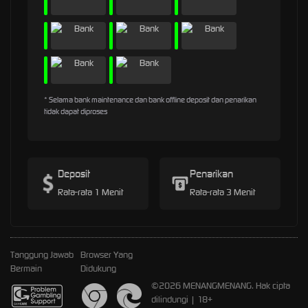
* Selama bank maintenance dan bank offline deposit dan penarikan
tidak dapat diproses
Deposit
Penarikan
Rata-rata 1 Menit
Rata-rata 3 Menit
Tanggung Jawab
Browser Yang
Bermain
Didukung
©2026 MENANGMENANG. Hak cipta
dilindungi | 18+