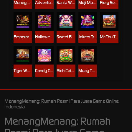
Money Mouse
Adventure Iceland
Santa Wild Drop
Moji Mania
Fiery Sevens Exclusive
Emperor Gate
Halloween Vacation
Sweet Bakery
Jokers Treasure
Mr Chu Tycoon
Tiger Warrior
Candy Candy
Rich Caishen
Muay Thai Fighter
MenangMenang: Rumah Resmi Para Juara Game Online
Indonesia
MenangMenang: Rumah