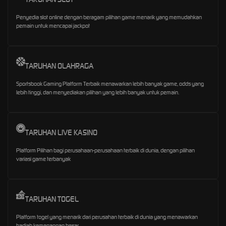
Penyedia slot online dengan beragam pilihan game menarik yang memudahkan
pemain untuk mencapai jackpot
TARUHAN OLAHRAGA
Sportsbook Gaming Platform Terbaik menawarkan lebih banyak game, odds yang
lebih tinggi, dan menyediakan pilihan yang lebih banyak untuk pemain.
TARUHAN LIVE KASINO
Platform Pilihan bagi perusahaan-perusahaan terbaik di dunia, dengan pilihan
variasi game terbanyak
TARUHAN TOGEL
Platform togel yang menarik dari perusahan terbaik di dunia yang menawarkan
hadiah kemenangan besar