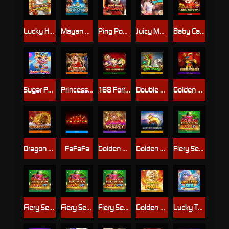
Lucky Horse
Mayan Gems
Ping Pong Panda
Juicy Market
Baby Cai Shen
Sugar Party
Princess Wang
168 Fortunes
Double Fortune
Golden Chicken
Dragon Gold
FaFaFa
Golden Monkey
Golden Whale
Fiery Sevens Hot 5
Fiery Sevens Hot 20
Fiery Sevens Hot 50
Fiery Sevens Hot 100
Golden Pixiu
Lucky Twin Sea