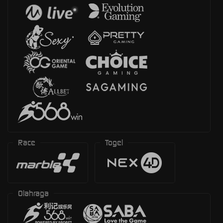
Race
Togel
Olahraga