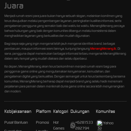
Juara
Menjadi rumah resmi para juara bukan hanya sebuah slogan, melainkan komitmen yang
terus diwujudkan melalui pengembangan layanan, peningkatan kualitas informasi, serta
pengalaman pengguna yang semakin baik dari waktu ke waktu. MenangMenang percaya
bahwa hubungan yang baik dengan komunitas dibangun melalui konsistensi dalam
menghadirkan layanan yang berkualitas dan mudah digunakan.
Bagi siapa saja yang ingin mengenal lebih jauh mengenai identitas brand, berbagai
pembaruan, maupun informasi resmi lainnya, kunjungi langsung
MenangMenang.llc
. Di
sana, pengguna dapat menemukan berbagai informasi terbaru mengenai MenangMenang
dalam satu tempat yang mudah diakses dan selalu diperbarui.
Ke depan, MenangMenang akan terus berkomitmen menjadi rumah resmi bagi para
penggemar game online yang mengutamakan kenyamanan, kemudahan, dan
pengalaman digital yang berkualitas. Dengan semangat untuk terus berkembang bersama
komunitas, MenangMenang berharap dapat menjadi brand yang selalu hadir menemani
perjalanan para pemain dalam menikmati dunia game online secara lebih menyenangkan
dan modern.
Kebijaksanaan
Platform
Kategori
Dukungan
Komunitas
Pusat Bantuan
Promosi
Hot
+6281533
Yahoo
Games
282794