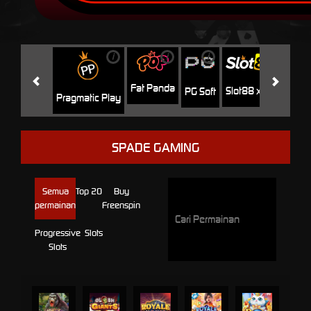
i
i
i
i
i
Facha
Fat Panda
Slot88 x PP
PG Soft
Pragmatic Play
SPADE GAMING
Semua
Top 20
Buy
permainan
Freenspin
Progressive
Slots
Slots