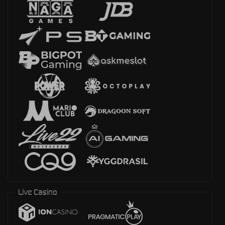
Live Casino