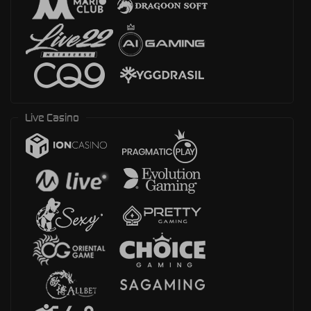
Live Casino