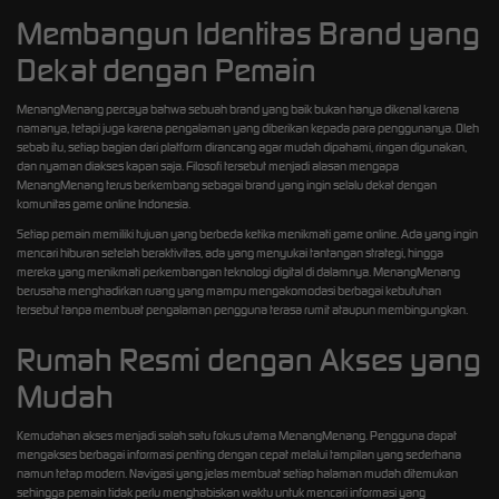
Membangun Identitas Brand yang
Dekat dengan Pemain
MenangMenang percaya bahwa sebuah brand yang baik bukan hanya dikenal karena
namanya, tetapi juga karena pengalaman yang diberikan kepada para penggunanya. Oleh
sebab itu, setiap bagian dari platform dirancang agar mudah dipahami, ringan digunakan,
dan nyaman diakses kapan saja. Filosofi tersebut menjadi alasan mengapa
MenangMenang terus berkembang sebagai brand yang ingin selalu dekat dengan
komunitas game online Indonesia.
Setiap pemain memiliki tujuan yang berbeda ketika menikmati game online. Ada yang ingin
mencari hiburan setelah beraktivitas, ada yang menyukai tantangan strategi, hingga
mereka yang menikmati perkembangan teknologi digital di dalamnya. MenangMenang
berusaha menghadirkan ruang yang mampu mengakomodasi berbagai kebutuhan
tersebut tanpa membuat pengalaman pengguna terasa rumit ataupun membingungkan.
Rumah Resmi dengan Akses yang
Mudah
Kemudahan akses menjadi salah satu fokus utama MenangMenang. Pengguna dapat
mengakses berbagai informasi penting dengan cepat melalui tampilan yang sederhana
namun tetap modern. Navigasi yang jelas membuat setiap halaman mudah ditemukan
sehingga pemain tidak perlu menghabiskan waktu untuk mencari informasi yang