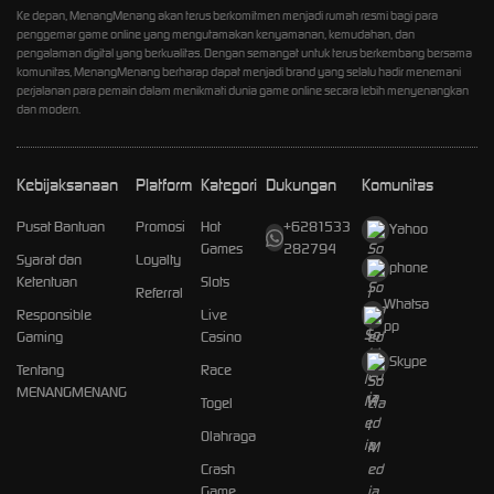
Ke depan, MenangMenang akan terus berkomitmen menjadi rumah resmi bagi para
penggemar game online yang mengutamakan kenyamanan, kemudahan, dan
pengalaman digital yang berkualitas. Dengan semangat untuk terus berkembang bersama
komunitas, MenangMenang berharap dapat menjadi brand yang selalu hadir menemani
perjalanan para pemain dalam menikmati dunia game online secara lebih menyenangkan
dan modern.
Kebijaksanaan
Platform
Kategori
Dukungan
Komunitas
Pusat Bantuan
Promosi
Hot
+6281533
Yahoo
Games
282794
Syarat dan
Loyalty
phone
Ketentuan
Slots
Referral
Whatsa
Responsible
Live
pp
Gaming
Casino
Skype
Tentang
Race
MENANGMENANG
Togel
Olahraga
Crash
Game