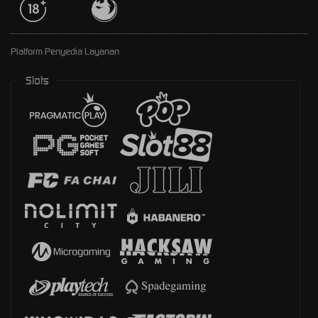
Platform Penyedia Layanan
Slots