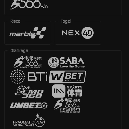
Race
Togel
Olahraga