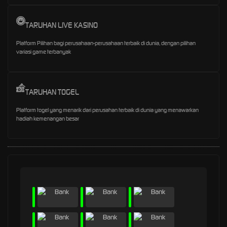
TARUHAN LIVE KASINO
Platform Pilihan bagi perusahaan-perusahaan terbaik di dunia, dengan pilihan
variasi game terbanyak
TARUHAN TOGEL
Platform togel yang menarik dari perusahan terbaik di dunia yang menawarkan
hadiah kemenangan besar