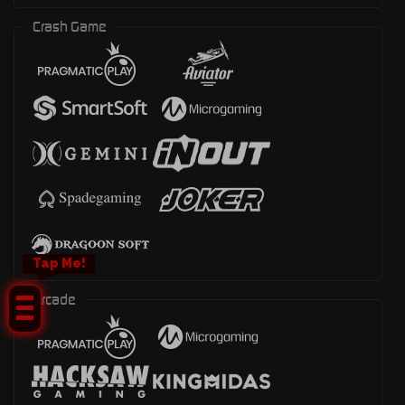
Crash Game
Tap Me!
Arcade