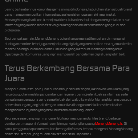
Seiring bertambahnya komunitas game online di Indonesia, kebutuhan akan sebuah brand
yang mampu memberikan informasi secara konsisten juga semakin meningkat.
MenangMenang hadir untuk menjawab kebutuhan tersebut dengan menyediakan pusat
informasi yang mudah diakses sekaligus menghadirkan identitas brand yang kuat dan
profesional.
Bagi banyak pemain, MenangMenang bukan hanya menjadi tempat untuk mengenal
dunia game online, tetapi juga menjadi ruang digital yang memberikan rasa nyaman ketika
mencari berbagai informasi terbaru. Hal inilah yang membuat MenangMenang terus
dipercaya oleh komunitas yang ingin memperoleh pengalaman digital yang lebih baik.
Terus Berkembang Bersama Para
Juara
Menjadi rumah resmi para juara bukan hanya sebuah slogan, melainkan komitmen yang
terus diwujudkan melalui pengembangan layanan, peningkatan kualitas informasi, serta
pengalaman pengguna yang semakin baik dari waktu ke waktu. MenangMenang percaya
bahwa hubungan yang baik dengan komunitas dibangun melalui konsistensi dalam
menghadirkan layanan yang berkualitas dan mudah digunakan.
Bagi siapa saja yang ingin mengenal lebih jauh mengenai identitas brand, berbagai
pembaruan, maupun informasi resmi lainnya, kunjungi langsung
MenangMenang.llc
. Di
sana, pengguna dapat menemukan berbagai informasi terbaru mengenai MenangMenang
dalam satu tempat yang mudah diakses dan selalu diperbarui.