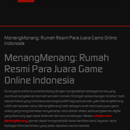
MenangMenang: Rumah Resmi Para Juara Game Online
Indonesia
MenangMenang: Rumah
Resmi Para Juara Game
Online Indonesia
Dunia game online terus berkembang dengan menghadirkan berbagai inovasi yang
membuat pengalaman bermain semakin menarik. Di tengah perkembangan tersebut, hadir
sebuah brand yang membawa semangat positif bagi para pemain, yaitu MenangMenang.
Lebih dari sekadar nama, MenangMenang hadir sebagai rumah resmi para juara game
online yang mengutamakan kenyamanan, kemudahan akses, serta pengalaman digital
yang dirancang agar dapat dinikmati oleh semua kalangan. Melalui
website resmi
MenangMenang
, pemain dapat mengenal lebih dekat identitas brand, layanan, serta
berbagai informasi terbaru yang selalu diperbarui secara berkala.