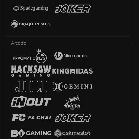
Arcade