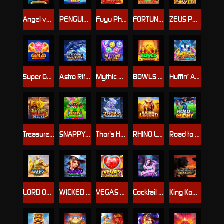
Angel vs Devil Ultimate Goal Showdown
PENGUIN QUEST
Fuyu Phoenix
FORTUNE GOD BLESSING
ZEUS POWER
Super Gold Arowana
Astro Rift Bonanza
Mythic Gems: Five Realms
BOWLS OF FORTUNE
Huffin’ And Puffin’ Ultra Wheel
Treasure Train Deluxe
SNAPPY CARNIVAL
Thor's Hammer
RHINO LEGEND
Road to Glory
LORD OF THE GODS
WICKED RICHES
VEGAS CASH LINK
Cocktail City
King Kong Treasure