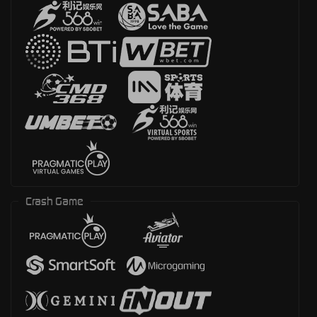
Crash Game