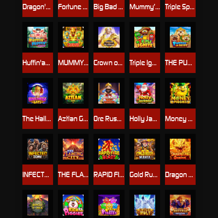
Dragon's Blaze Link
Fortune Gold Pots
Big Bad Wolf
Mummy’s Treasure Quest
Triple Spin Xtreme
Huffin'and Puffin'Jackpot
MUMMY'S CURSE
Crown of Olympus
Triple Ignite
THE PUPPIES IN EGYPT
The Hallowin Bats
Aztlan Gems
Ore Rush: Cart Collector
Holly Jackpot
Money Piggies
INFECTED ZONE
THE FLAME CITY
RAPID FIRE BLAST
Gold Rush Mania
Dragon Link Collection