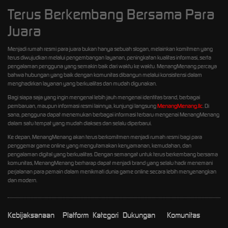
Terus Berkembang Bersama Para
Juara
Menjadi rumah resmi para juara bukan hanya sebuah slogan, melainkan komitmen yang
terus diwujudkan melalui pengembangan layanan, peningkatan kualitas informasi, serta
pengalaman pengguna yang semakin baik dari waktu ke waktu. MenangMenang percaya
bahwa hubungan yang baik dengan komunitas dibangun melalui konsistensi dalam
menghadirkan layanan yang berkualitas dan mudah digunakan.
Bagi siapa saja yang ingin mengenal lebih jauh mengenai identitas brand, berbagai
pembaruan, maupun informasi resmi lainnya, kunjungi langsung
MenangMenang.llc
. Di
sana, pengguna dapat menemukan berbagai informasi terbaru mengenai MenangMenang
dalam satu tempat yang mudah diakses dan selalu diperbarui.
Ke depan, MenangMenang akan terus berkomitmen menjadi rumah resmi bagi para
penggemar game online yang mengutamakan kenyamanan, kemudahan, dan
pengalaman digital yang berkualitas. Dengan semangat untuk terus berkembang bersama
komunitas, MenangMenang berharap dapat menjadi brand yang selalu hadir menemani
perjalanan para pemain dalam menikmati dunia game online secara lebih menyenangkan
dan modern.
Kebijaksanaan
Platform
Kategori
Dukungan
Komunitas