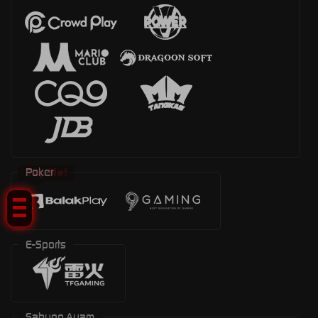
Poker
Tap Me!
E-Sports
Sabung Ayam