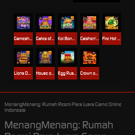
Gameshow Party Jackpot Play
Gates of Dragon Jackpot Play
Koi Bonanza Jackpot Play
Caishen's Gems Jackpot Play
Fire Hot 20 Jackpot Play
Lions Dance Megaways Jackpot Play
House of Lions Megaways Jackpot Play
Egg Rush Jackpot Play
Crown of Fire Jackpot Play
MenangMenang: Rumah Resmi Para Juara Game Online
Indonesia
MenangMenang: Rumah