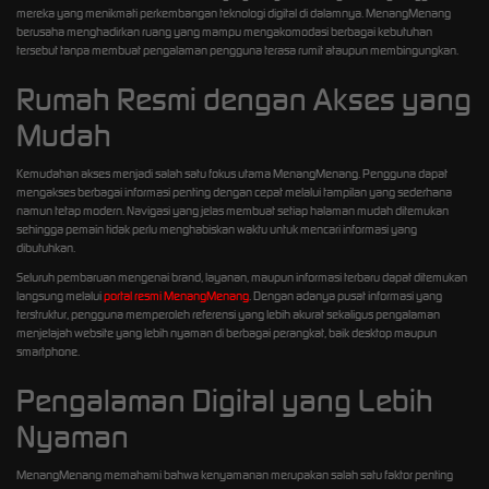
mereka yang menikmati perkembangan teknologi digital di dalamnya. MenangMenang
berusaha menghadirkan ruang yang mampu mengakomodasi berbagai kebutuhan
tersebut tanpa membuat pengalaman pengguna terasa rumit ataupun membingungkan.
Rumah Resmi dengan Akses yang
Mudah
Kemudahan akses menjadi salah satu fokus utama MenangMenang. Pengguna dapat
mengakses berbagai informasi penting dengan cepat melalui tampilan yang sederhana
namun tetap modern. Navigasi yang jelas membuat setiap halaman mudah ditemukan
sehingga pemain tidak perlu menghabiskan waktu untuk mencari informasi yang
dibutuhkan.
Seluruh pembaruan mengenai brand, layanan, maupun informasi terbaru dapat ditemukan
langsung melalui
portal resmi MenangMenang
. Dengan adanya pusat informasi yang
terstruktur, pengguna memperoleh referensi yang lebih akurat sekaligus pengalaman
menjelajah website yang lebih nyaman di berbagai perangkat, baik desktop maupun
smartphone.
Pengalaman Digital yang Lebih
Nyaman
MenangMenang memahami bahwa kenyamanan merupakan salah satu faktor penting