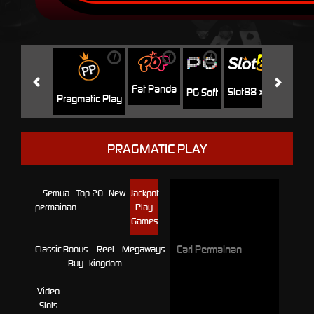
i
i
i
i
i
Facha
Fat Panda
Slot88 x PP
PG Soft
Pragmatic Play
PRAGMATIC PLAY
Semua
Top 20
New
Jackpot
permainan
Play
Games
Classic
Bonus
Reel
Megaways
Buy
kingdom
Video
Slots