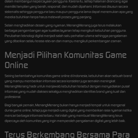
dalam membangun kepercayaan pengguna. Karena itu, setiap halaman dirancang agar
memiliki tampilan yang bersih, responsif, dan mudah dipahami. Informasi disusun secara
sistematis sehingga pengguna baru maupun pengguna lama dapat menemukan apa yang
mereka butuhkan tanpa harus melewati proses yang panjang.
Selain menghadirkan desain yang nyaman, MenangMenang juga terus melakukan
berbagai pengembangan agar kualitas layanan tetap mengikuti kebutuhan pengguna.
Perubahan teknologi digital menjadi salah satu perhatian utama sehingga pengalaman
yang diberikan selalu terasa relevan dan mampu mengikuti perkembangan zaman.
Menjadi Pilihan Komunitas Game
Online
Seiring bertambahnya komunitas game online di Indonesia, kebutuhan akan sebuah brand
yang mampu memberikan informasi secara konsisten juga semakin meningkat.
MenangMenang hadir untuk menjawab kebutuhan tersebut dengan menyediakan pusat
informasi yang mudah diakses sekaligus menghadirkan identitas brand yang kuat dan
profesional.
Bagi banyak pemain, MenangMenang bukan hanya menjadi tempat untuk mengenal
dunia game online, tetapi juga menjadi ruang digital yang memberikan rasa nyaman ketika
mencari berbagai informasi terbaru. Hal inilah yang membuat MenangMenang terus
dipercaya oleh komunitas yang ingin memperoleh pengalaman digital yang lebih baik.
Terus Berkembang Bersama Para