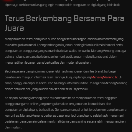
dipercaya oleh komunitas yang ingin memperoleh pengalaman digital yang lebih baik.
Terus Berkembang Bersama Para
Juara
Menjadi rumah resmi para juara bukan hanya sebuah slogan, melainkan komitmen yang
terus diwujudkan melalui pengembangan layanan, peningkatan kualitas informasi, serta
pengalaman pengguna yang semakin baik dari waktu ke waktu. MenangMenang percaya
bahwa hubungan yang baik dengan komunitas dibangun melalui konsistensi dalam
menghadirkan layanan yang berkualitas dan mudah digunakan.
Bagi siapa saja yang ingin mengenal lebih jauh mengenai identitas brand, berbagai
pembaruan, maupun informasi resmi lainnya, kunjungi langsung
MenangMenang.llc
. Di
sana, pengguna dapat menemukan berbagai informasi terbaru mengenai MenangMenang
dalam satu tempat yang mudah diakses dan selalu diperbarui.
Ke depan, MenangMenang akan terus berkomitmen menjadi rumah resmi bagi para
penggemar game online yang mengutamakan kenyamanan, kemudahan, dan
pengalaman digital yang berkualitas. Dengan semangat untuk terus berkembang bersama
komunitas, MenangMenang berharap dapat menjadi brand yang selalu hadir menemani
perjalanan para pemain dalam menikmati dunia game online secara lebih menyenangkan
dan modern.