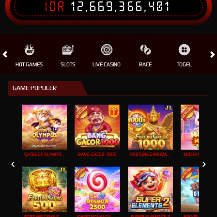
IDR
12,669,366,401
HOT GAMES
SLOTS
LIVE CASINO
RACE
TOGEL
OL
GAME POPULER
GATES OF OLYMPUS POP
BANG GACOR 1000
FORTUNE GARUDA 1000
MOCHI MANIA 1
FORTUNE GEMS 500
SWEET BONANZA 2500
SUPER ELEMENTS 2
PIRATE QUEST 1